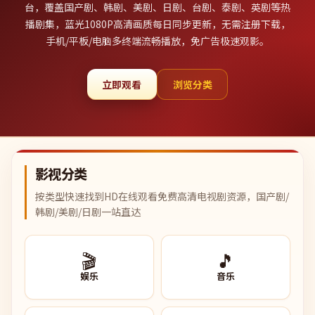
台，覆盖国产剧、韩剧、美剧、日剧、台剧、泰剧、英剧等热
播剧集，蓝光1080P高清画质每日同步更新，无需注册下载，
手机/平板/电脑多终端流畅播放，免广告极速观影。
立即观看
浏览分类
影视分类
按类型快速找到HD在线观看免费高清电视剧资源，国产剧/
韩剧/美剧/日剧一站直达
🎬
🎵
娱乐
音乐