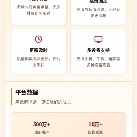
高清画质
海量内容免费点播，无需
高清与超清线路，大屏观
付费即可观看
影更清晰
更新及时
多设备支持
热播剧集同步更新，新片
支持手机、平板、电脑等
上架快
多种设备观看
平台数据
用数据说话，见证我们的成长
500万+
10万+
注册用户
影视资源